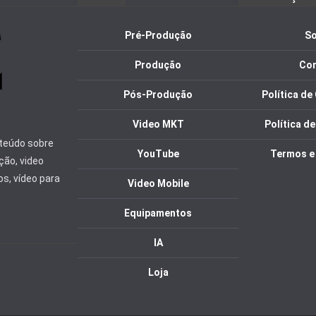
Pré-Produção
So
Produção
Con
Pós-Produção
Política d
Video MKT
Política d
nteúdo sobre
YouTube
Termos e
ção, video
os, vídeo para
Video Mobile
Equipamentos
IA
Loja