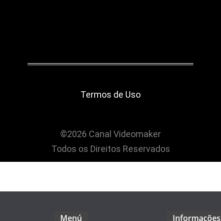
Termos de Uso
©2026 Canal Videomaker
Todos os Direitos Reservados
Menú
Informações