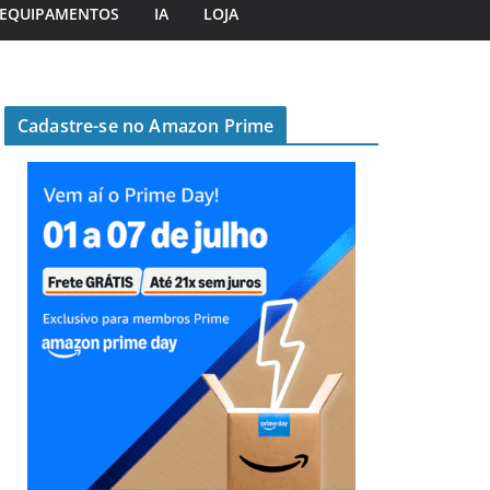
EQUIPAMENTOS
IA
LOJA
Cadastre-se no Amazon Prime