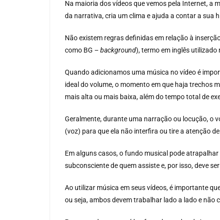
Na maioria dos vídeos que vemos pela Internet, a 
da narrativa, cria um clima e ajuda a contar a sua h
Não existem regras definidas em relação à inserç
como BG –
background
), termo em inglês utilizado
Quando adicionamos uma música no vídeo é import
ideal do volume, o momento em que haja trechos ma
mais alta ou mais baixa, além do tempo total de 
Geralmente, durante uma narração ou locução, o vo
(voz) para que ela não interfira ou tire a atenção d
Em alguns casos, o fundo musical pode atrapalhar ao
subconsciente de quem assiste e, por isso, deve se
Ao utilizar música em seus vídeos, é importante que
ou seja, ambos devem trabalhar lado a lado e não c