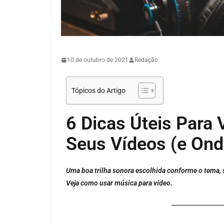
EM DESTAQUE
PÓS-PRODUÇÃO
10 de outubro de 2021
Redação
Tópicos do Artigo
6 Dicas Úteis Para
Seus Vídeos (e Ond
Uma boa trilha sonora escolhida conforme o tema, s
Veja como usar música para vídeo.