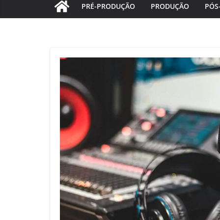
PRÉ-PRODUÇÃO
PRODUÇÃO
PÓS