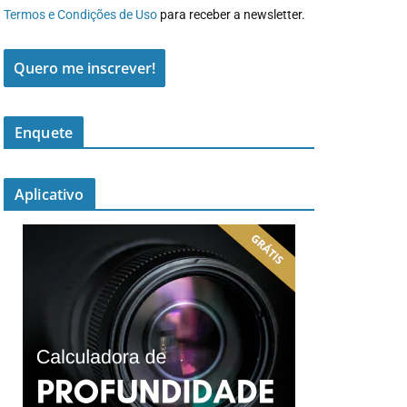
Termos e Condições de Uso
para receber a newsletter.
Quero me inscrever!
Enquete
Aplicativo