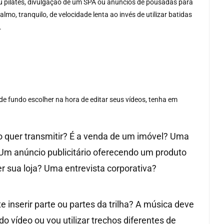
 ou pilates, divulgação de um SPA ou anúncios de pousadas para
lmo, tranquilo, de velocidade lenta ao invés de utilizar batidas
.
de fundo escolher na hora de editar seus vídeos, tenha em
o quer transmitir? É a venda de um imóvel? Uma
Um anúncio publicitário oferecendo um produto
r sua loja? Uma entrevista corporativa?
 inserir parte ou partes da trilha? A música deve
o vídeo ou vou utilizar trechos diferentes de