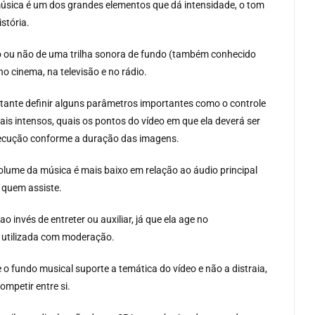
música é um dos grandes elementos que dá intensidade, o tom
istória.
ão ou não de uma trilha sonora de fundo (também conhecido
 no cinema, na televisão e no rádio.
ante definir alguns parâmetros importantes como o controle
is intensos, quais os pontos do vídeo em que ela deverá ser
execução conforme a duração das imagens.
lume da música é mais baixo em relação ao áudio principal
e quem assiste.
 invés de entreter ou auxiliar, já que ela age no
r utilizada com moderação.
 o fundo musical suporte a temática do vídeo e não a distraia,
ompetir entre si.