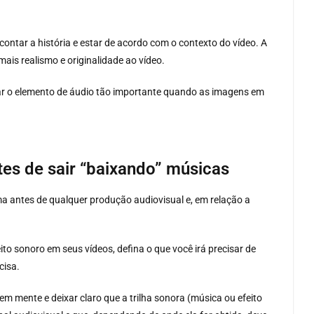
 contar a história e estar de acordo com o contexto do vídeo. A
ais realismo e originalidade ao vídeo.
ar o elemento de áudio tão importante quando as imagens em
ntes de sair “baixando” músicas
lema antes de qualquer produção audiovisual e, em relação a
to sonoro em seus vídeos, defina o que você irá precisar de
cisa.
 em mente e deixar claro que a trilha sonora (música ou efeito