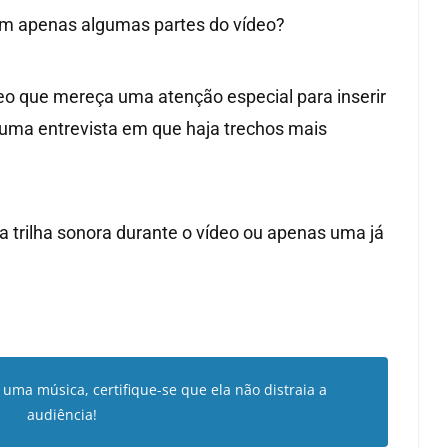
em apenas algumas partes do vídeo?
deo que mereça uma atenção especial para inserir
uma entrevista em que haja trechos mais
a trilha sonora durante o vídeo ou apenas uma já
 uma música, certifique-se que ela não distraia a
audiência!