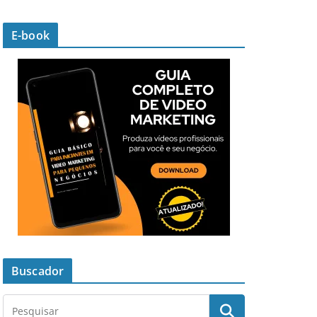
E-book
Buscador