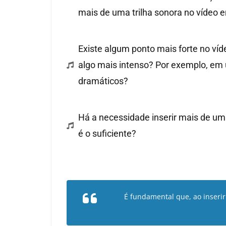
mais de uma trilha sonora no vídeo 
Existe algum ponto mais forte no ví
algo mais intenso? Por exemplo, em 
dramáticos?
Há a necessidade inserir mais de um
é o suficiente?
É fundamental que, ao inserir