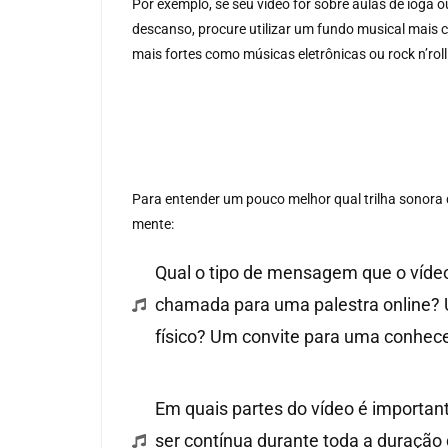
Por exemplo, se seu vídeo for sobre aulas de ioga
descanso, procure utilizar um fundo musical mais ca
mais fortes como músicas eletrônicas ou rock n’roll
Para entender um pouco melhor qual trilha sonora 
mente:
Qual o tipo de mensagem que o víde
chamada para uma palestra online? 
físico? Um convite para uma conhece
Em quais partes do vídeo é importante
ser contínua durante toda a duração d