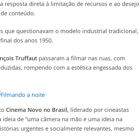
resposta direta à limitação de recursos e ao desejo
s de conteúdo.
s que questionavam o modelo industrial tradicional,
 final dos anos 1950.
nçois Truffaut
passaram a filmar nas ruas, com
 reduzidas, rompendo com a estética engessada dos
sto
Cinema Novo no Brasil,
liderado por cineastas
 ideia de “uma câmera na mão e uma ideia na
 histórias urgentes e socialmente relevantes, mesmo