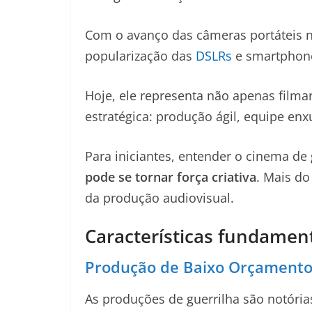
Com o avanço das câmeras portáteis 
popularização das
DSLRs
e smartphone
Hoje, ele representa não apenas film
estratégica: produção ágil, equipe enxu
Para iniciantes, entender o cinema d
pode se tornar força criativa
. Mais do
da produção audiovisual.
Características fundament
Produção de Baixo Orçament
As produções de guerrilha são notóri