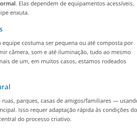
formal
. Elas dependem de equipamentos acessíveis,
uipe enxuta.
s
 a equipe costuma ser pequena ou até composta por
mir câmera, som e até iluminação, tudo ao mesmo
mais de um, em muitos casos, estamos rodeados
ural
ruas, parques, casas de amigos/familiares — usand
cipal. Isso requer adaptação rápida às condições d
ntral do processo criativo.