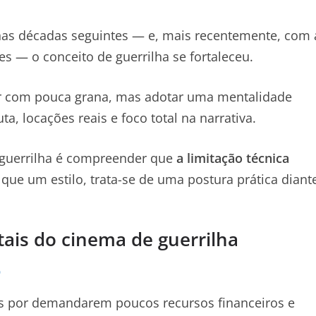
nas décadas seguintes — e, mais recentemente, com 
s — o conceito de guerrilha se fortaleceu.
ar com pouca grana, mas adotar uma mentalidade
ta, locações reais e foco total na narrativa.
e guerrilha é compreender que
a limitação técnica
 que um estilo, trata-se de uma postura prática diant
ais do cinema de guerrilha
o
as por demandarem poucos recursos financeiros e