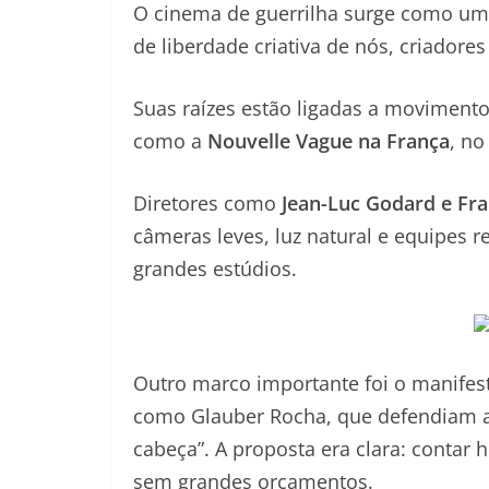
O cinema de guerrilha surge como uma 
de liberdade criativa de nós, criadore
Suas raízes estão ligadas a movimento
como a
Nouvelle Vague na França
, no
Diretores como
Jean-Luc Godard e Fra
câmeras leves, luz natural e equipes
grandes estúdios.
Outro marco importante foi o manife
como Glauber Rocha, que defendiam a
cabeça”. A proposta era clara: contar
sem grandes orçamentos.