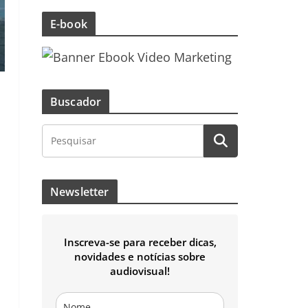
E-book
Buscador
Newsletter
Inscreva-se para receber dicas,
novidades e notícias sobre
audiovisual!