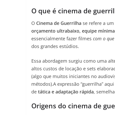
O que é cinema de guerri
O
Cinema de Guerrilha
se refere a um
orçamento ultrabaixo, equipe mínima 
essencialmente fazer filmes
com o que
dos grandes estúdios.
Essa abordagem surgiu como uma alter
altos custos de locação e sets elabor
(algo que muitos iniciantes no audiovi
métodos).A expressão “guerrilha” aqu
de
tática e adaptação rápida
, semelha
Origens do cinema de gue