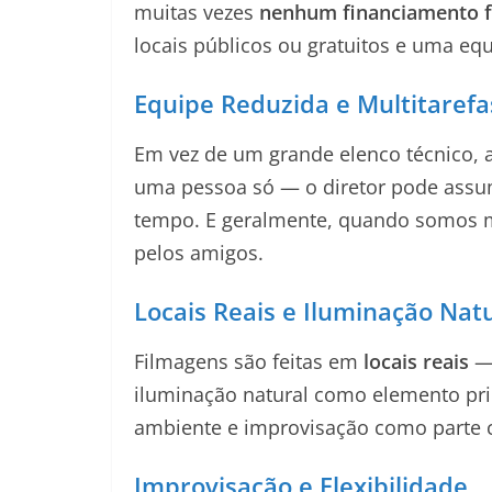
muitas vezes
nenhum financiamento 
locais públicos ou gratuitos e uma eq
Equipe Reduzida e Multitarefa
Em vez de um grande elenco técnico,
uma pessoa só — o diretor pode assu
tempo. E geralmente, quando somos 
pelos amigos.
Locais Reais e Iluminação Nat
Filmagens são feitas em
locais reais
— 
iluminação natural como elemento prin
ambiente e improvisação como parte ce
Improvisação e Flexibilidade