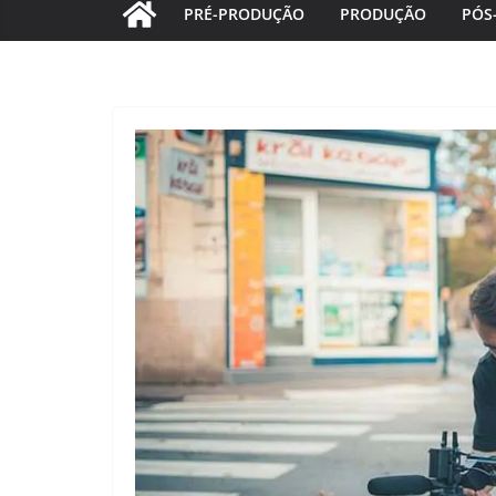
PRÉ-PRODUÇÃO
PRODUÇÃO
PÓS