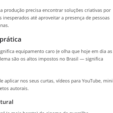
 produção precisa encontrar soluções criativas por
s inesperados até aproveitar a presença de pessoas
enas.
prática
significa equipamento caro (e olha que hoje em dia as
lema são os altos impostos no Brasil — significa
e aplicar nos seus curtas, vídeos para YouTube, mini
tos autorais.
tural