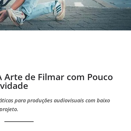
A Arte de Filmar com Pouco
ividade
áticas para produções audiovisuais com baixo
projeto.