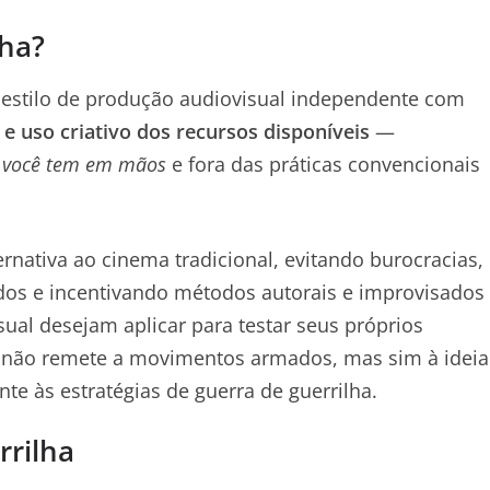
lha?
 estilo de produção audiovisual independente com
e uso criativo dos recursos disponíveis
—
 você tem em mãos
e fora das práticas convencionais
nativa ao cinema tradicional, evitando burocracias,
ados e incentivando métodos autorais e improvisados
sual desejam aplicar para testar seus próprios
i não remete a movimentos armados, mas sim à ideia
nte às estratégias de guerra de guerrilha.
rrilha