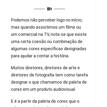
Podemos não perceber logo no início,
mas quando assistimos um filme ou
um comercial na TV, nota-se que existe
uma certa coesão ou combinação de
algumas cores específicas designadas
para ajudar a contar a história.
Muitos diretores, diretores de arte e
diretores de fotografia tem como tarefa
designar o que chamamos de paleta de
cores em um produto audiovisual.
E é a partir da paleta de cores que o