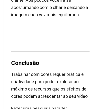
diante. Aos poucos você irá se
acostumando com o olhar e deixando a
imagem cada vez mais equilibrada.
Conclusão
Trabalhar com cores requer prática e
criatividade para poder explorar ao
máximo os recursos que os efeitos de
cores podem acrescentar ao seu vídeo.
Fazer uma pesquisa para ter