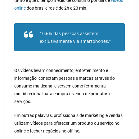
tanto é que o tempo médio de consumo por dia de
vídeos
online
dos brasileiros é de 2h e 23 min.
10,6% das pessoas assistem
exclusivamente via
smartphones
.”
Os vídeos levam conhecimento, entretenimento e
informação, conectam pessoas e marcas através do
consumo multicanal e servem como ferramenta
multidirecional para compra e venda de produtos e
serviços.
Em outras palavras, profissionais de marketing e vendas
utilizam vídeos para oferecer um produto ou serviço no
online e fechar negócios no offline.