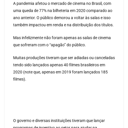
A pandemia afetou o mercado de cinema no Brasil, com
uma queda de 77% na bilheteria em 2020 comparado ao
ano anterior. O público demorou a voltar às salas e isso
também impactou em renda e na distribuição dos títulos.
Mas infelizmente não foram apenas as salas de cinema
que sofreram com o “apagão” do público.
Muitas produções tiveram que ser adiadas ou canceladas
tendo sido lançados apenas 40 filmes brasileiros em
2020 (note que, apenas em 2019 foram lançados 185
filmes).
O governo e diversas instituições tiveram que lançar
programas de incentivo ao setor para ajudar na