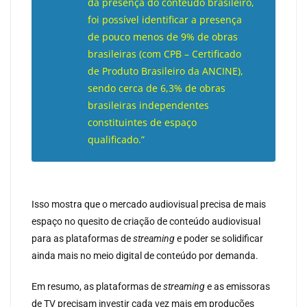
da presença do conteúdo brasileiro,
foi possível identificar a presença
de pouco menos de 9% de obras
brasileiras (com CPB – Certificado
de Produto Brasileiro da ANCINE),
sendo cerca de 6,3% de obras
brasileiras independentes
constituintes de espaço
qualificado.”
Isso mostra que o mercado audiovisual precisa de mais
espaço no quesito de criação de conteúdo audiovisual
para as plataformas de
streaming
e poder se solidificar
ainda mais no meio digital de conteúdo por demanda.
Em resumo, as plataformas de
streaming
e as emissoras
de TV precisam investir cada vez mais em produções