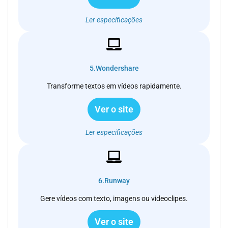
Ler especificações
5.Wondershare
Transforme textos em vídeos rapidamente.
Ver o site
Ler especificações
6.Runway
Gere vídeos com texto, imagens ou videoclipes.
Ver o site