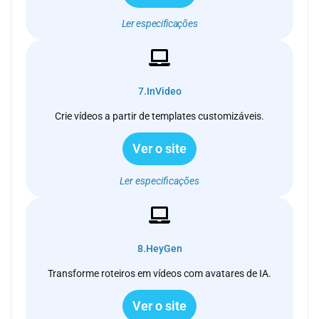
Ler especificações
7.InVideo
Crie vídeos a partir de templates customizáveis.
Ver o site
Ler especificações
8.HeyGen
Transforme roteiros em vídeos com avatares de IA.
Ver o site