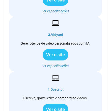
Ler especificações
3.Vidyard
Gere roteiros de vídeo personalizados com IA.
Ver o site
Ler especificações
4.Descript
Escreva, grave, edite e compartilhe vídeos.
Ver o site