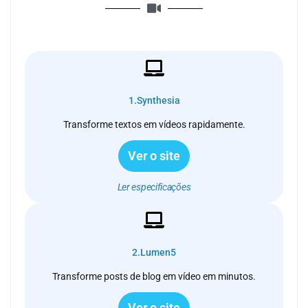
1.Synthesia
Transforme textos em vídeos rapidamente.
Ver o site
Ler especificações
2.Lumen5
Transforme posts de blog em vídeo em minutos.
Ver o site